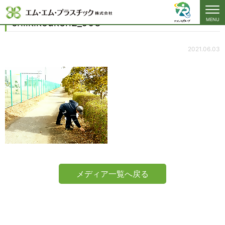
chiikikouken2_003
chiikikouken2_003
MENU
2021.06.03
メディア一覧へ戻る