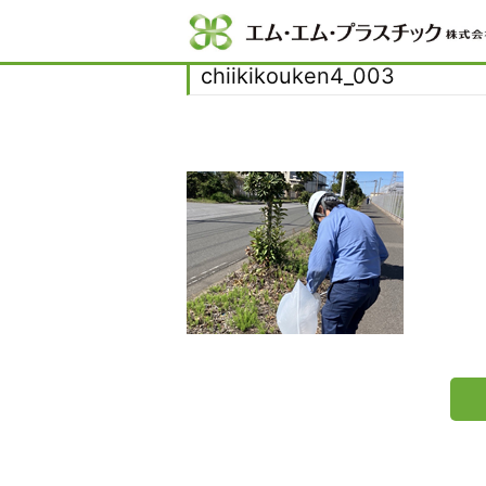
Home
chiikikouken4_003
chiikikouken4_003
chiikikouken4_003