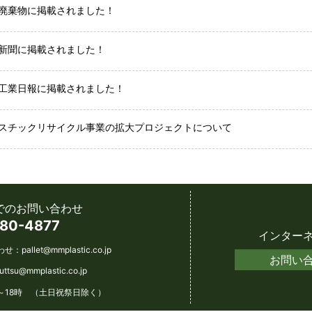
廃棄物に掲載されました！
新聞に掲載されました！
工業日報に掲載されました！
スチックリサイクル事業の拡大プロジェクトについて
でのお問い合わせ
80-4877
インター
わせ：
pallet@mmplastic.co.jp
お問い
futtsu@mmplastic.co.jp
～18時 （土日祝祭日除く）