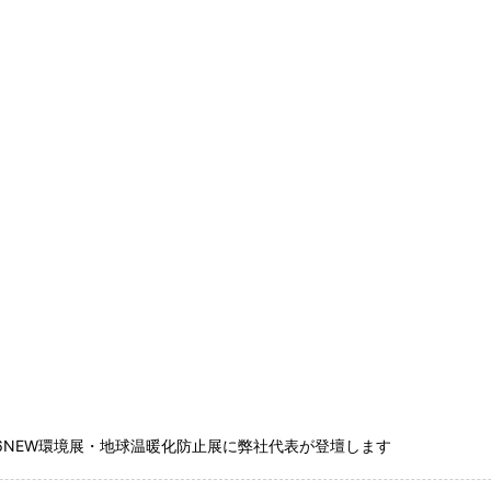
26NEW環境展・地球温暖化防止展に弊社代表が登壇します