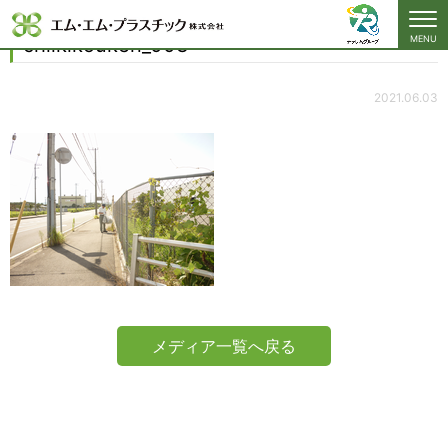
chiikikouken_003
chiikikouken_003
MENU
2021.06.03
メディア一覧へ戻る