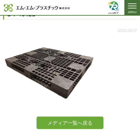
D4-1012D
D4-1012D
MENU
2022.05.17
メディア一覧へ戻る