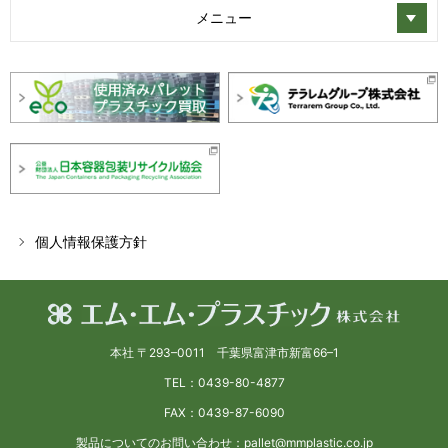
メニュー
個人情報保護方針
本社 〒293–0011 千葉県富津市新富66–1
TEL：0439-80-4877
FAX：0439-87-6090
製品についてのお問い合わせ：pallet@mmplastic.co.jp