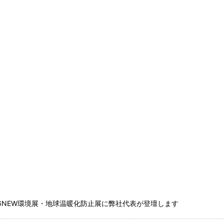
26NEW環境展・地球温暖化防止展に弊社代表が登壇します