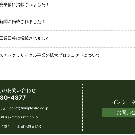
廃棄物に掲載されました！
新聞に掲載されました！
工業日報に掲載されました！
スチックリサイクル事業の拡大プロジェクトについて
でのお問い合わせ
80-4877
インター
わせ：
pallet@mmplastic.co.jp
お問い
futtsu@mmplastic.co.jp
～18時 （土日祝祭日除く）