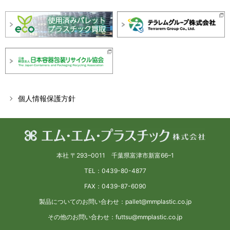
個人情報保護方針
本社 〒293–0011 千葉県富津市新富66–1
TEL：0439-80-4877
FAX：0439-87-6090
製品についてのお問い合わせ：pallet@mmplastic.co.jp
その他のお問い合わせ：futtsu@mmplastic.co.jp