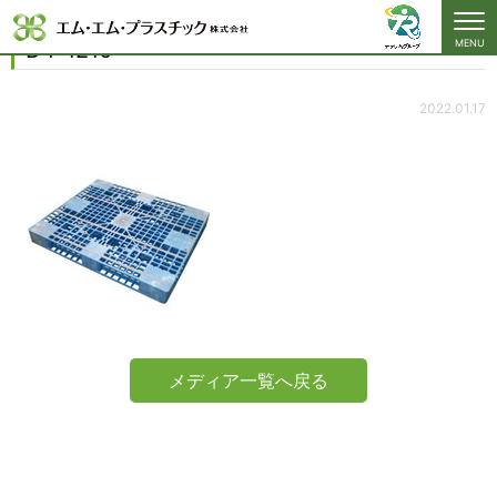
D4-1210
D4-1210
MENU
2022.01.17
メディア一覧へ戻る