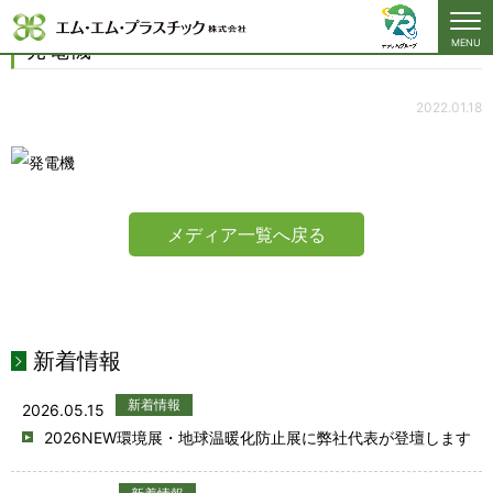
発電機
発電機
MENU
2022.01.18
メディア一覧へ戻る
新着情報
新着情報
2026.05.15
2026NEW環境展・地球温暖化防止展に弊社代表が登壇します