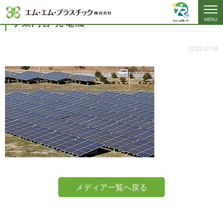
事業内容 発電機
事業内容 発電機
MENU
2022.01.18
メディア一覧へ戻る