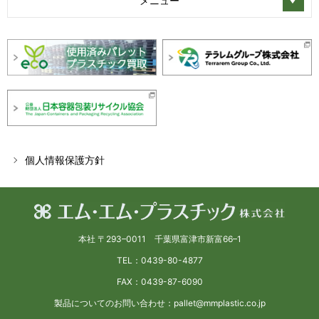
メニュー
個人情報保護方針
本社 〒293–0011 千葉県富津市新富66–1
TEL：0439-80-4877
FAX：0439-87-6090
製品についてのお問い合わせ：pallet@mmplastic.co.jp