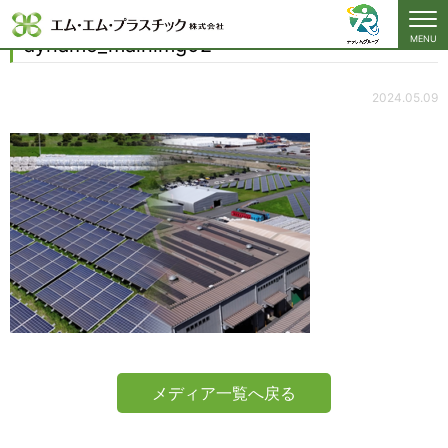
dynamo_mainimg02
dynamo_mainimg02
MENU
2024.05.09
メディア一覧へ戻る