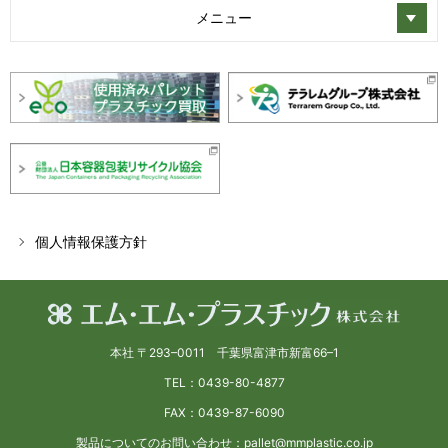
メニュー
個人情報保護方針
本社 〒293–0011 千葉県富津市新富66–1
TEL：0439-80-4877
FAX：0439-87-6090
製品についてのお問い合わせ：pallet@mmplastic.co.jp