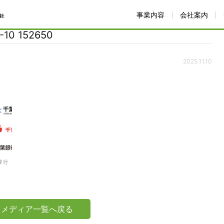
事業内容
会社案内
ました！
スクリーンショット 2025-11-10 152650
-11-10 152650
0 152650
2025.11.10
メディア一覧へ戻る