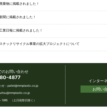
廃棄物に掲載されました！
新聞に掲載されました！
工業日報に掲載されました！
スチックリサイクル事業の拡大プロジェクトについて
でのお問い合わせ
80-4877
インター
わせ：
pallet@mmplastic.co.jp
お問い
futtsu@mmplastic.co.jp
～18時 （土日祝祭日除く）