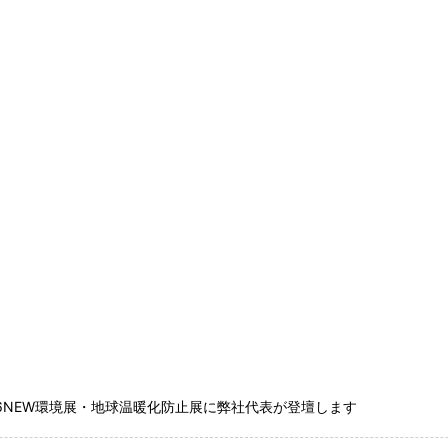
26NEW環境展・地球温暖化防止展に弊社代表が登壇します