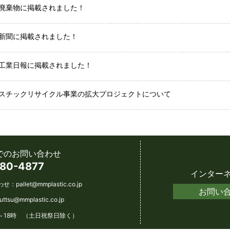
廃棄物に掲載されました！
新聞に掲載されました！
工業日報に掲載されました！
スチックリサイクル事業の拡大プロジェクトについて
でのお問い合わせ
80-4877
インター
わせ：
pallet@mmplastic.co.jp
お問い
futtsu@mmplastic.co.jp
～18時 （土日祝祭日除く）