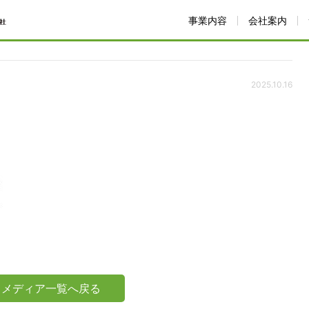
事業内容
会社案内
ました！
251016_日本経済新聞
2025.10.16
メディア一覧へ戻る