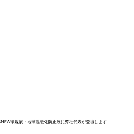
26NEW環境展・地球温暖化防止展に弊社代表が登壇します