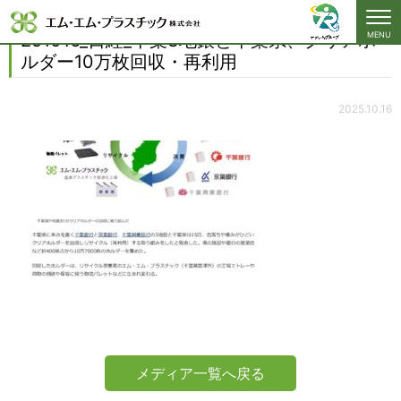
クリアホルダー10万枚回収・再利用
251016_日経_千葉3地銀と千葉県、クリアホ
MENU
ルダー10万枚回収・再利用
2025.10.16
メディア一覧へ戻る