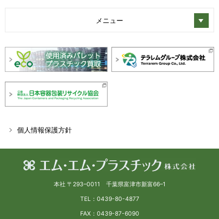
メニュー
個人情報保護方針
本社 〒293–0011 千葉県富津市新富66–1
TEL：0439-80-4877
FAX：0439-87-6090