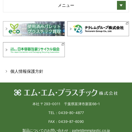
メニュー
個人情報保護方針
本社 〒293–0011 千葉県富津市新富66–1
TEL：0439-80-4877
FAX：0439-87-6090
製品についてのお問い合わせ：pallet@mmplastic.co.jp