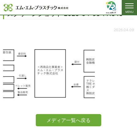
141546
スクリーンショット 2026-04-09 141546
MENU
2026.04.09
メディア一覧へ戻る