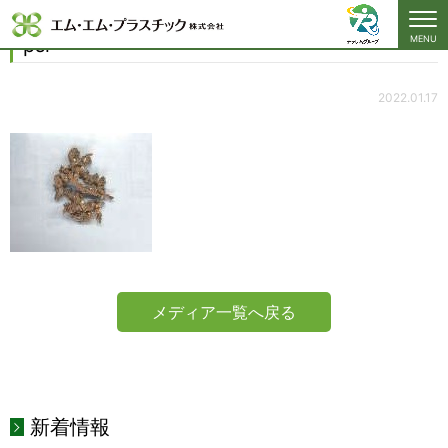
psi
psi
MENU
2022.01.17
メディア一覧へ戻る
新着情報