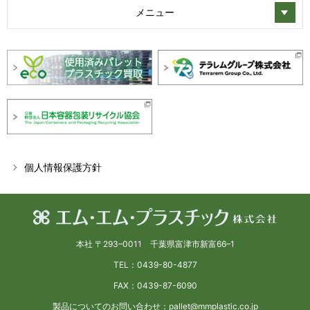
メニュー
個人情報保護方針
本社 〒293–0011 千葉県富津市新富66–1
TEL：0439-80-4877
FAX：0439-87-6090
製品についてのお問い合わせ：pallet@mmplastic.co.jp