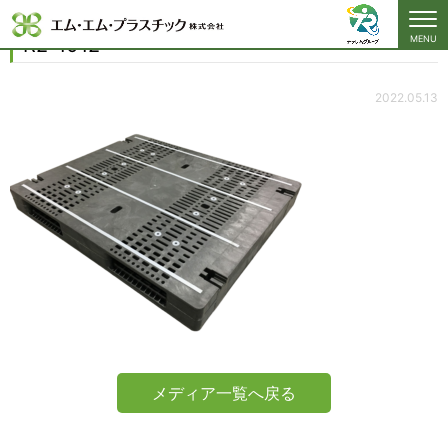
R2-1012
R2-1012
MENU
2022.05.13
メディア一覧へ戻る