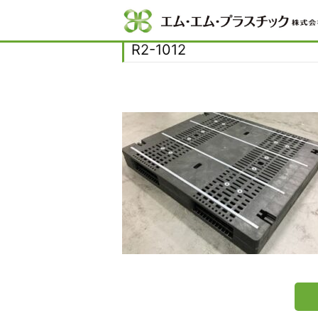
Home
R2-1012
R2-1012
R2-1012