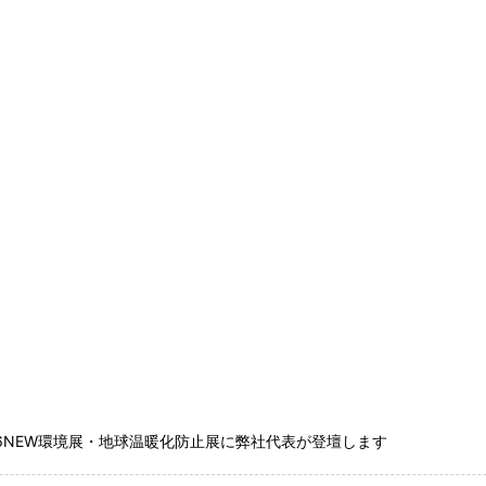
26NEW環境展・地球温暖化防止展に弊社代表が登壇します