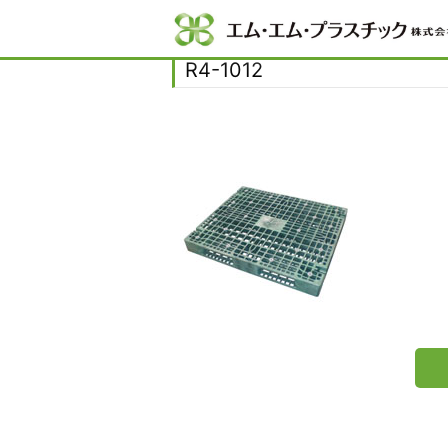
Home
R4-1012
R4-1012
R4-1012