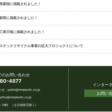
廃棄物に掲載されました！
新聞に掲載されました！
工業日報に掲載されました！
スチックリサイクル事業の拡大プロジェクトについて
でのお問い合わせ
80-4877
インター
わせ：
pallet@mmplastic.co.jp
お問い
futtsu@mmplastic.co.jp
～18時 （土日祝祭日除く）