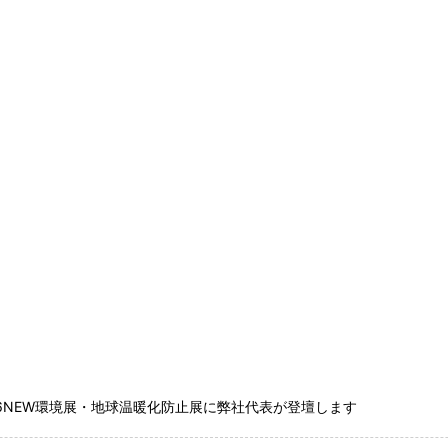
26NEW環境展・地球温暖化防止展に弊社代表が登壇します