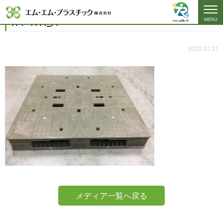
R4-1111_A
R4-1111_A
MENU
2022.01.21
メディア一覧へ戻る