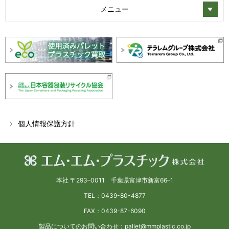
メニュー
個人情報保護方針
本社 〒293–0011 千葉県富津市新富66–1
TEL：0439-80-4877
FAX：0439-87-6090
製品についてのお問い合わせ：pallet@mmplastic.co.jp