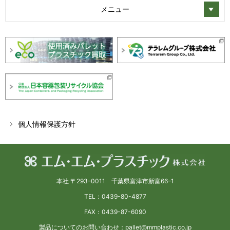
メニュー
個人情報保護方針
本社 〒293–0011 千葉県富津市新富66–1
TEL：0439-80-4877
FAX：0439-87-6090
製品についてのお問い合わせ：pallet@mmplastic.co.jp