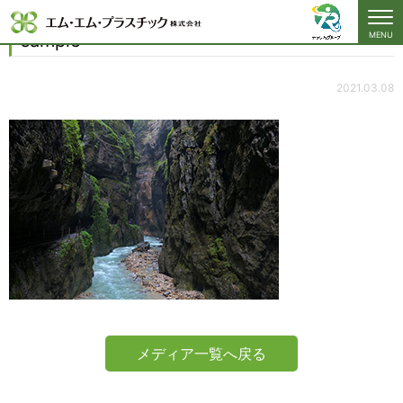
sample
sample
MENU
2021.03.08
メディア一覧へ戻る