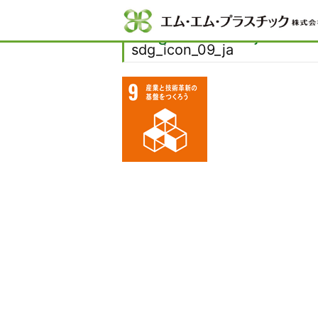
Home
サステナビリティ
SDGsへの取り
sdg_icon_09_ja
sdg_icon_09_ja