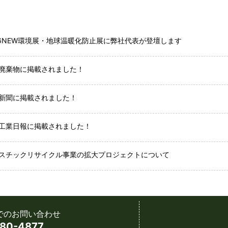
26NEW環境展・地球温暖化防止展に弊社代表が登壇します
廃棄物に掲載されました！
新聞に掲載されました！
工業日報に掲載されました！
スチックリサイクル事業の拡大プロジェクトについて
でのお問い合わせ
80-4877